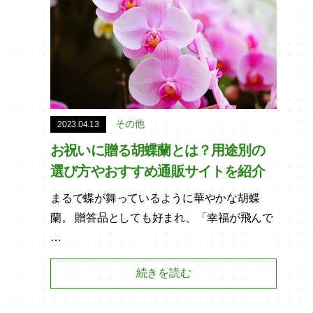
その他
2023.04.13
お祝いに贈る胡蝶蘭とは？用途別の
選び方やおすすめ通販サイトを紹介
まるで蝶が舞っているように華やかな胡蝶
蘭。 贈答品としても好まれ、「幸福が飛んで
…
続きを読む