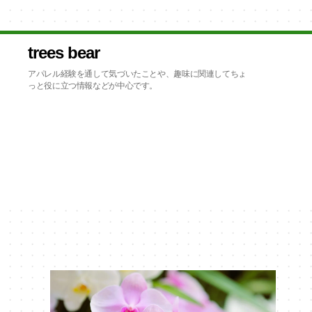
trees bear
アパレル経験を通して気づいたことや、趣味に関連してちょ
っと役に立つ情報などが中心です。