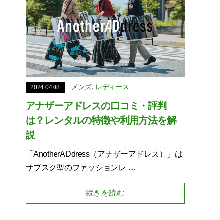
,
メンズ
レディース
2024.04.08
アナザーアドレスの口コミ・評判
は？レンタルの特徴や利用方法を解
説
「AnotherADdress（アナザーアドレス）」は
サブスク型のファッションレ …
続きを読む