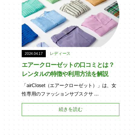
レディース
2024.04.17
エアークローゼットの口コミとは？
レンタルの特徴や利用方法を解説
「airCloset（エアークローゼット）」は、女
性専用のファッションサブスクサ …
続きを読む