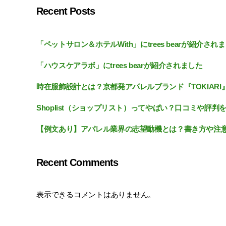
Recent Posts
「ペットサロン＆ホテルWith」にtrees bearが紹介され
「ハウスケアラボ」にtrees bearが紹介されました
時在服飾設計とは？京都発アパレルブランド『TOKIARI
Shoplist（ショップリスト）ってやばい？口コミや評判
【例文あり】アパレル業界の志望動機とは？書き方や注
Recent Comments
表示できるコメントはありません。