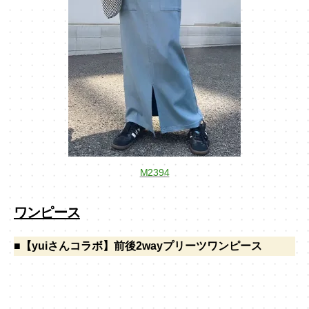
M2394
ワンピース
■【yuiさんコラボ】前後2wayプリーツワンピース