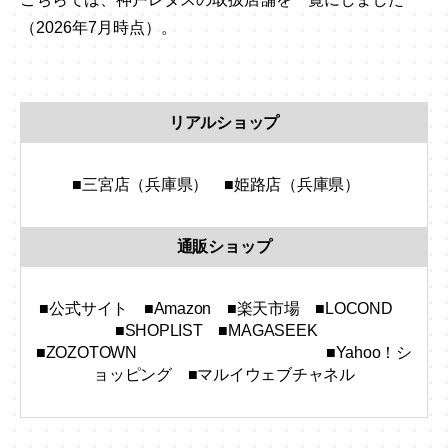
（2026年7月時点）。
リアルショップ
0
■三宮店（兵庫県） ■姫路店（兵庫県）
0
通販ショップ
0
■公式サイト ■Amazon ■楽天市場 ■LOCOND
■SHOPLIST ■MAGASEEK
■ZOZOTOWN ■Yahoo！シ
ョッピング ■マルイウェブチャネル
0