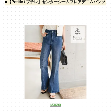
■【Petitle / プチレ】センターシームフレアデニムパンツ
M3690