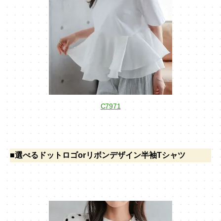
C7971
■選べるドットロゴorリボンデザイン半袖Tシャツ