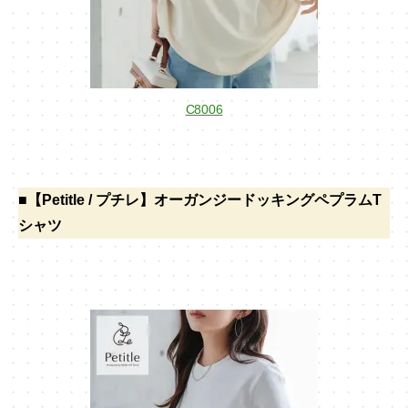
C8006
■【Petitle / プチレ】オーガンジードッキングペプラムT
シャツ