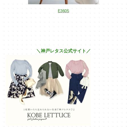
E3605
＼神戸レタス公式サイト／