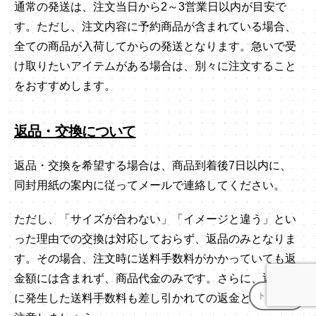
通常の発送は、注文当日から2～3営業日以内が目安で
す。ただし、注文内容に予約商品が含まれている場合、
全ての商品が入荷してからの発送となります。急いで受
け取りたいアイテムがある場合は、別々に注文すること
をおすすめします。
返品・交換について
返品・交換を希望する場合は、商品到着後7日以内に、
同封用紙の案内に従ってメールで連絡してください。
ただし、「サイズが合わない」「イメージと違う」とい
った理由での交換は対応しておらず、返品のみとなりま
す。その場合、注文時に送料手数料がかかっていても返
金額には含まれず、商品代金のみです。さらに、返品時
トップへ
↑
に発生した送料手数料も差し引かれての返金となるので