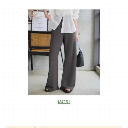
M4251