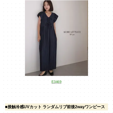
E3469
■接触冷感UVカット ランダムリブ前後2wayワンピース