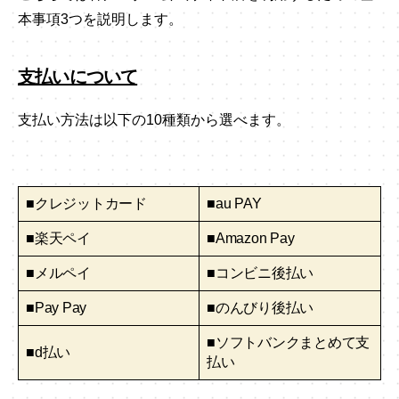
本事項3つを説明します。
支払いについて
支払い方法は以下の10種類から選べます。
■クレジットカード
■au PAY
■楽天ペイ
■Amazon Pay
■メルペイ
■コンビニ後払い
■Pay Pay
■のんびり後払い
■ソフトバンクまとめて支
■d払い
払い