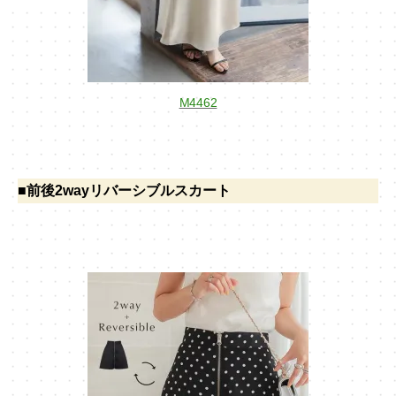
M4462
■前後2wayリバーシブルスカート