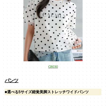
C8030
パンツ
■選べる5サイズ錯覚美脚ストレッチワイドパンツ