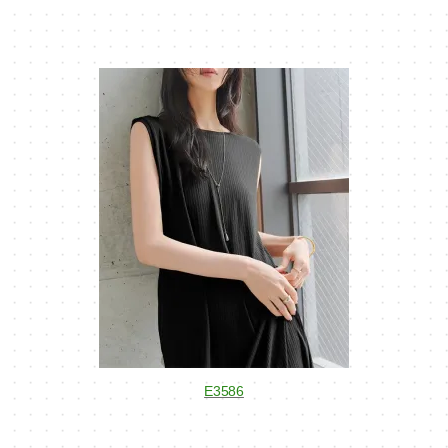
E3586