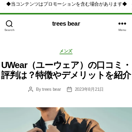
◆当コンテンツはプロモーションを含む場合があります◆
trees bear
Search
Menu
Categories
メンズ
UWear（ユーウェア）の口コミ・
評判は？特徴やデメリットを紹介
By
trees bear
2023年8月21日
Post
Post
author
date