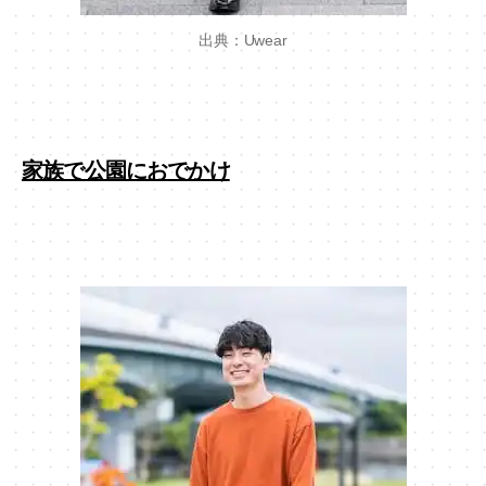
出典：Uwear
家族で公園におでかけ