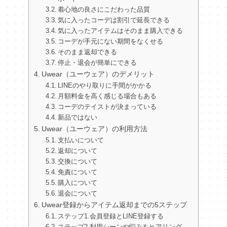
着心地の良さにこだわった品質
気に入ったコーデは割引で延長できる
気に入ったアイテムはそのまま購入できる
コーデが手元にない期間をなくせる
そのまま返却できる
停止・退会が簡単にできる
Uwear（ユーウェア）のデメリット
LINEのやり取りに手間がかかる
月額料金を高く感じる場合もある
コーデのテイストが決まっている
新品ではない
Uwear（ユーウェア）の利用方法
支払いについて
返却について
交換について
免責について
購入について
退会について
Uwear登録からアイテム返却までの5ステップ
ステップ1.会員登録とLINE登録する
ステップ2.利用シーンや悩みをヒアリング