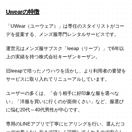
Uwearの特徴
「UWear（ユーウェア）」は専任のスタイリストがコー
デを提案する、メンズ服専門レンタルサービスです。
運営元はメンズ服サブスク「leeap（リープ）」で6年以
上の実績を持つ株式会社キーザンキーザン。
旧leeapで培ったノウハウを活かし、より利用者の要望を
サービスに取り入れてリニューアルしています。
ユーザーの多くは、「会う相手に好印象な服を選べな
い」「洋服を買いに行くのが面倒くさい」など、服選び
に悩む20代～40代男性が中心です。
専用のLINEアプリで丁寧にヒアリングを行い、選んだコ