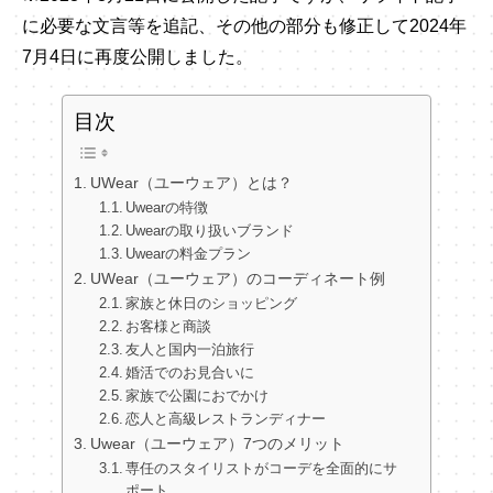
に必要な文言等を追記、その他の部分も修正して2024年
7月4日に再度公開しました。
目次
UWear（ユーウェア）とは？
Uwearの特徴
Uwearの取り扱いブランド
Uwearの料金プラン
UWear（ユーウェア）のコーディネート例
家族と休日のショッピング
お客様と商談
友人と国内一泊旅行
婚活でのお見合いに
家族で公園におでかけ
恋人と高級レストランディナー
Uwear（ユーウェア）7つのメリット
専任のスタイリストがコーデを全面的にサ
ポート