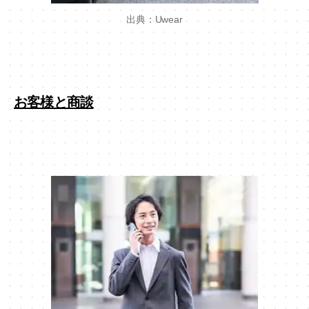
出典：Uwear
お客様と商談