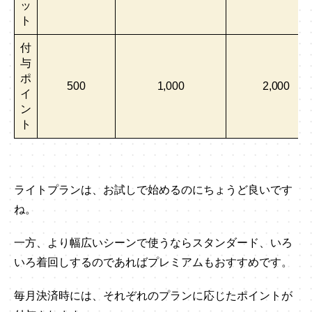
ッ
ト
付
与
ポ
500
1,000
2,000
イ
ン
ト
ライトプランは、お試しで始めるのにちょうど良いです
ね。
一方、より幅広いシーンで使うならスタンダード、いろ
いろ着回しするのであればプレミアムもおすすめです。
毎月決済時には、それぞれのプランに応じたポイントが