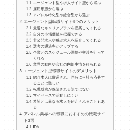
エージェント型や求人サイト型から選ぶ
雇用形態から選ぶ
アパレル特化型や総合型から選ぶ
エージェント型転職サイト6つのメリット
最適なキャリアプランを提案してくれる
自分の市場価値を把握できる
非公開求人や独占求人を紹介してくれる
選考の通過率がアップする
企業とのスケジュール調整や交渉を行って
くれる
業界の動向や会社の内部事情を得られる
エージェント型転職サイトのデメリット
紹介求人は厳選され、同時に何社も応募す
ることは難しい
転職成功が保証される訳ではない
マイペースで活動しにくい
希望とは異なる求人を紹介されることもあ
る
アパレル業界への転職におすすめの転職サイ
ト3選
iDA