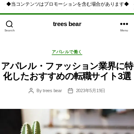
◆当コンテンツはプロモーションを含む場合があります◆
trees bear
Search
Menu
Categories
アパレルで働く
アパレル・ファッション業界に特
化したおすすめの転職サイト3選
By
trees bear
2023年5月19日
Post
Post
author
date