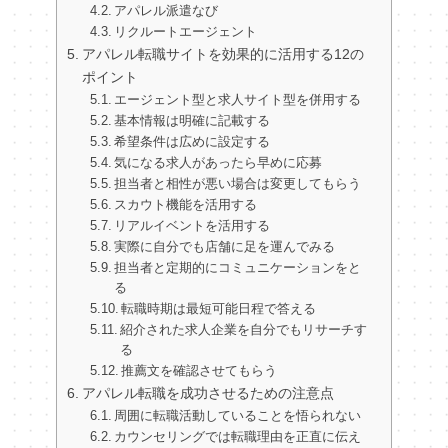
アパレル派遣なび
リクルートエージェント
アパレル転職サイトを効果的に活用する12の
ポイント
エージェント型と求人サイト型を併用する
基本情報は明確に記載する
希望条件は広めに設定する
気になる求人があったら早めに応募
担当者と相性が悪い場合は変更してもらう
スカウト機能を活用する
リアルイベントを活用する
実際に自分でも店舗に足を運んでみる
担当者と定期的にコミュニケーションをと
る
転職時期は最短可能日程で答える
紹介された求人企業を自分でもリサーチす
る
推薦文を確認させてもらう
アパレル転職を成功させるための注意点
周囲に転職活動していることを悟られない
カウンセリングでは転職理由を正直に伝え